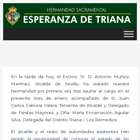
Ir
al
contenido
En la tarde de hoy, el Excmo. Sr. D. Antonio Muñoz
Martínez, Alcalde de Sevilla, ha visitado nuestra
hermandad por primera vez tras asumir el cargo en el
presente mes de enero, acompañado de D. Juan
Carlos Cabrera Valera, Teniente de Alcalde y Delegado
de Fiestas Mayores, y Dña. María Encarnación Aguilar
Silva, Delegada del Distrito Triana – Los Remedios.
El alcalde y el resto de autoridades asistentes han
tenido la oportunidad de conocer el estado de las