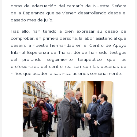
obras de adecuación del camarín de Nuestra Señora
de la Esperanza que se vienen desarrollando desde el
pasado mes de julio.
Tras ello, han tenido a bien expresar su deseo de
comprobar, en primera persona, la labor asistencial que
desarrolla nuestra hermandad en el Centro de Apoyo
Infantil Esperanza de Triana, dónde han sido testigos
del profundo seguimiento terapéutico que los
profesionales del centro realizan con las decenas de
niños que acuden a sus instalaciones semanalmente.