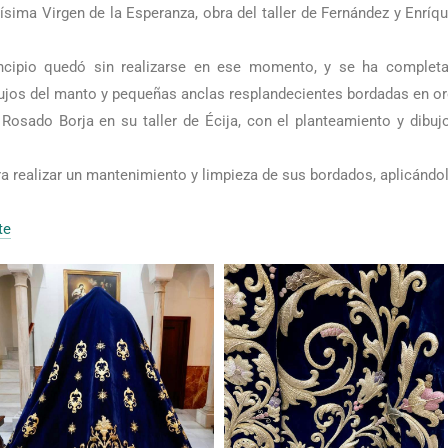
ísima Virgen de la Esperanza, obra del taller de Fernández y Enríq
incipio quedó sin realizarse en ese momento, y se ha complet
ujos del manto y pequeñas anclas resplandecientes bordadas en or
 Rosado Borja en su taller de Écija, con el planteamiento y dib
 realizar un mantenimiento y limpieza de sus bordados, aplicándol
te