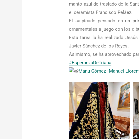
manto azul de traslado de la Sant
el ceramista Francisco Peláez.
El salpicado pensado en un pr
ornamentales a juego con los dib
Esta tarea la ha realizado Jesús
Javier Sánchez de los Reyes.
Asimismo, se ha aprovechado para
#EsperanzaDeTriana
Manu Gómez
–
Manuel Lloren