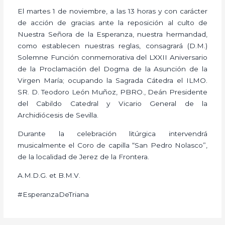
El martes 1 de noviembre, a las 13 horas y con carácter
de acción de gracias ante la reposición al culto de
Nuestra Señora de la Esperanza, nuestra hermandad,
como establecen nuestras reglas, consagrará (D.M.)
Solemne Función conmemorativa del LXXII Aniversario
de la Proclamación del Dogma de la Asunción de la
Virgen María; ocupando la Sagrada Cátedra el ILMO.
SR. D. Teodoro León Muñoz, PBRO., Deán Presidente
del Cabildo Catedral y Vicario General de la
Archidiócesis de Sevilla.
Durante la celebración litúrgica intervendrá
musicalmente el Coro de capilla “San Pedro Nolasco”,
de la localidad de Jerez de la Frontera.
A.M.D.G. et B.M.V.
#EsperanzaDeTriana