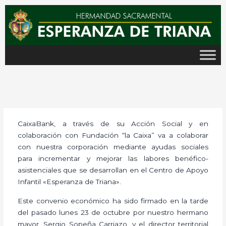
Ir
al
contenido
CaixaBank, a través de su Acción Social y en
colaboración con Fundación “la Caixa” va a colaborar
con nuestra corporación mediante ayudas sociales
para incrementar y mejorar las labores benéfico-
asistenciales que se desarrollan en el Centro de Apoyo
Infantil «Esperanza de Triana».
Este convenio económico ha sido firmado en la tarde
del pasado lunes 23 de octubre por nuestro hermano
mayor, Sergio Sopeña Carriazo, y el director territorial