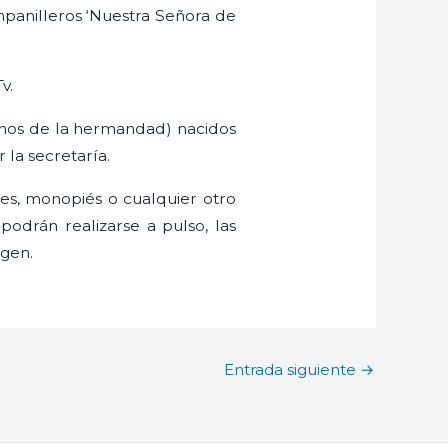
panilleros ‘Nuestra Señora de
v.
rmanos de la hermandad) nacidos
la secretaría.
des, monopiés o cualquier otro
podrán realizarse a pulso, las
rgen.
Entrada siguiente
→