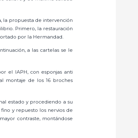
 la propuesta de intervención
brio. Primero, la restauración
aportado por la Hermandad.
inuación, a las cartelas se le
or el IAPH, con esponjas anti
 al montaje de los 16 broches
mal estado y procediendo a su
 fino y repuesto los nervios de
e mayor contraste, montándose