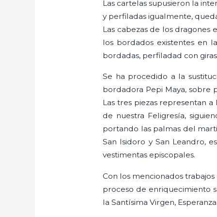
Las cartelas supusieron la int
y perfiladas igualmente, queda
Las cabezas de los dragones 
los bordados existentes en l
bordadas, perfiladad con gira
Se ha procedido a la sustitu
bordadora Pepi Maya, sobre pi
Las tres piezas representan a
de nuestra Feligresía, siguie
portando las palmas del martir
San Isidoro y San Leandro, es
vestimentas episcopales.
Con los mencionados trabajos e
proceso de enriquecimiento s
la Santísima Virgen, Esperanza