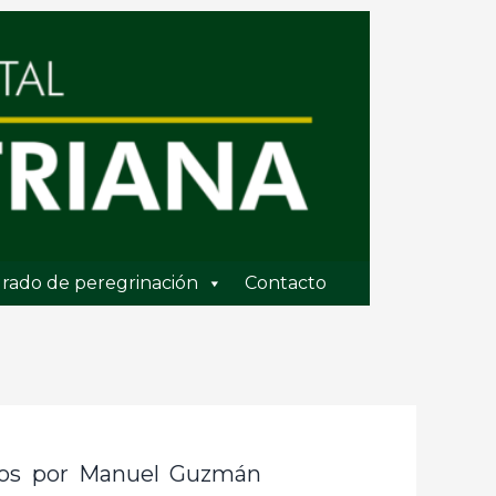
rado de peregrinación
Contacto
ados por Manuel Guzmán