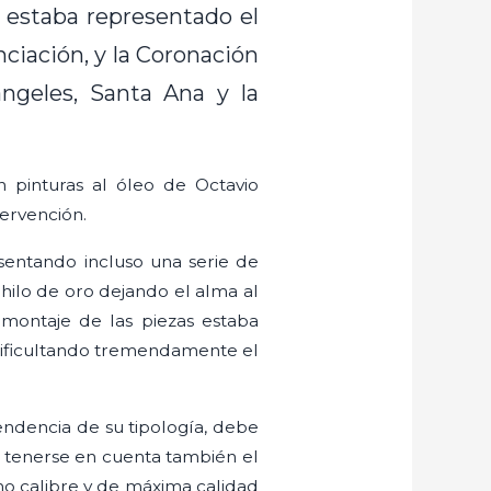
 estaba representado el
ciación, y la Coronación
ngeles, Santa Ana y la
 pinturas al óleo de Octavio
tervención.
sentando incluso una serie de
hilo de oro dejando el alma al
 montaje de las piezas estaba
dificultando tremendamente el
endencia de su tipología, debe
be tenerse en cuenta también el
smo calibre y de máxima calidad