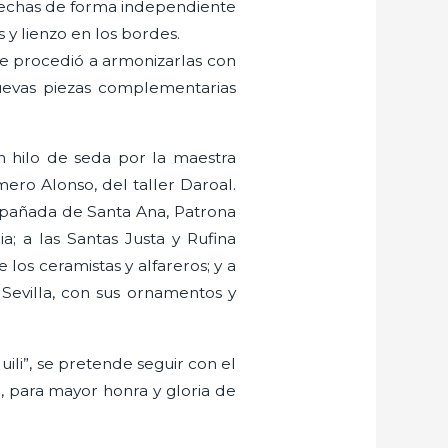
n hechas de forma independiente
 y lienzo en los bordes.
e procedió a armonizarlas con
nuevas piezas complementarias
n hilo de seda por la maestra
ero Alonso, del taller Daroal.
ompañada de Santa Ana, Patrona
a; a las Santas Justa y Rufina
los ceramistas y alfareros; y a
 Sevilla, con sus ornamentos y
ili”, se pretende seguir con el
 para mayor honra y gloria de