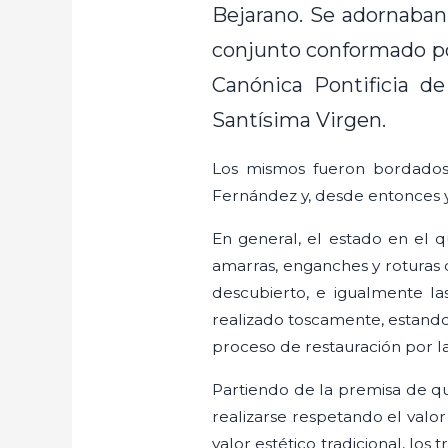
Bejarano. Se adornaban
conjunto conformado por
Canónica Pontificia d
Santísima Virgen.
Los mismos fueron bordados 
Fernández y, desde entonces y 
En general, el estado en el 
amarras, enganches y roturas 
descubierto, e igualmente la
realizado toscamente, estand
proceso de restauración por l
Partiendo de la premisa de qu
realizarse respetando el valor
valor estético tradicional, lo