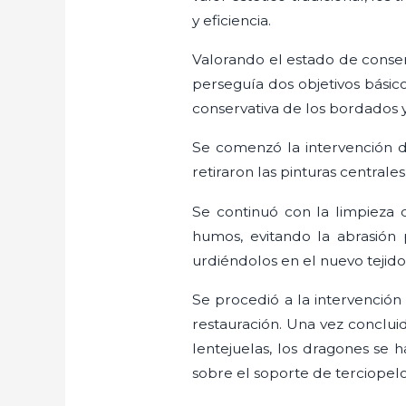
y eficiencia.
Valorando el estado de conse
perseguía dos objetivos básic
conservativa de los bordados 
Se comenzó la intervención de
retiraron las pinturas centrales
Se continuó con la limpieza 
humos, evitando la abrasión 
urdiéndolos en el nuevo teji
Se procedió a la intervenció
restauración. Una vez concluid
lentejuelas, los dragones se
sobre el soporte de terciope