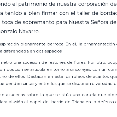
ndo el patrimonio de nuestra corporación des
ha tenido a bien firmar con el taller de bord
 toca de sobremanto para Nuestra Señora de 
Gonzalo Navarro.
nspiración plenamente barroca. En él, la ornamentación 
 diferenciada en dos espacios.
metro una sucesión de festones de flores. Por otro, ocup
omposición se articula en torno a cinco ejes, con un com
uno de ellos. Destacan en éste los roleos de acantos que
ue penden cintas y entre los que se disponen diversidad de 
 de azucenas sobre la que se sitúa una cartela que alb
ara alusión al papel del barrio de Triana en la defensa 