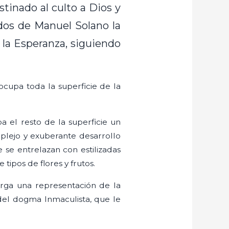
tinado al culto a Dios y
ados de Manuel Solano la
la Esperanza, siguiendo
ocupa toda la superficie de la
a el resto de la superficie un
plejo y exuberante desarrollo
 se entrelazan con estilizadas
tipos de flores y frutos.
erga una representación de la
del dogma Inmaculista, que le