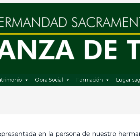
trimonio
Obra Social
Formación
Lugar sag
representada en la persona de nuestro herm