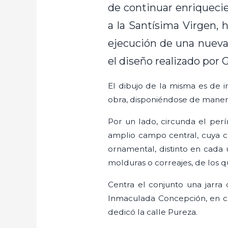
de continuar enriquecie
a la Santísima Virgen, 
ejecución de una nueva
el diseño realizado por 
El dibujo de la misma es de i
obra, disponiéndose de manera
Por un lado, circunda el perí
amplio campo central, cuya c
ornamental, distinto en cada 
molduras o correajes, de los q
Centra el conjunto una jarra
Inmaculada Concepción, en cl
dedicó la calle Pureza.