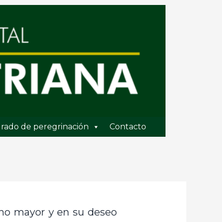
rado de peregrinación
Contacto
ano mayor y en su deseo