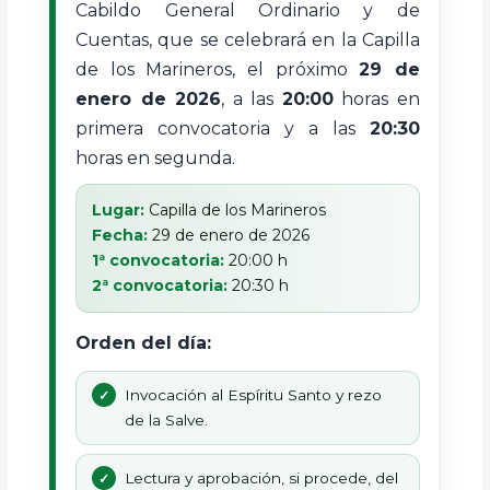
Cabildo General Ordinario y de
Cuentas, que se celebrará en la Capilla
de los Marineros, el próximo
29 de
enero de 2026
, a las
20:00
horas en
primera convocatoria y a las
20:30
horas en segunda.
Lugar:
Capilla de los Marineros
Fecha:
29 de enero de 2026
1ª convocatoria:
20:00 h
2ª convocatoria:
20:30 h
Orden del día:
Invocación al Espíritu Santo y rezo
de la Salve.
Lectura y aprobación, si procede, del