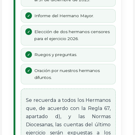
Informe del Hermano Mayor.
Elección de dos hermanos censores
para el ejercicio 2026.
Ruegos y preguntas.
Oración por nuestros hermanos
difuntos.
Se recuerda a todos los Hermanos
que, de acuerdo con la Regla 67,
apartado d), y las Normas
Diocesanas, las cuentas del último
ejercicio serán expuestas a los