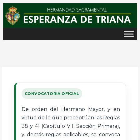
Ir
al
contenido
CONVOCATORIA OFICIAL
De orden del Hermano Mayor, y en
virtud de lo que preceptúan las Reglas
38 y 41 (Capítulo VII, Sección Primera),
y demás reglas aplicables, se convoca