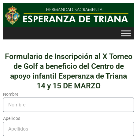
Ir
al
contenido
Formulario de Inscripción al X Torneo
de Golf a beneficio del Centro de
apoyo infantil Esperanza de Triana
14 y 15 DE MARZO
Nombre
Apellidos