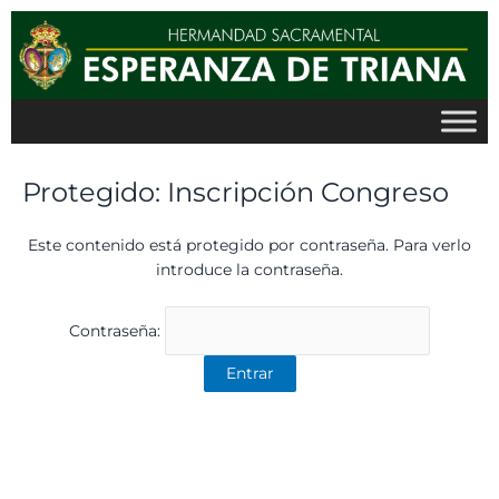
Ir
al
contenido
Protegido: Inscripción Congreso
Este contenido está protegido por contraseña. Para verlo
introduce la contraseña.
Contraseña: