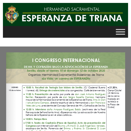
Ir
al
contenido