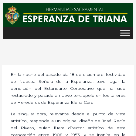
Ir
al
contenido
En la noche del pasado día 18 de diciembre, festividad
de Nuestra Señora de la Esperanza, tuvo lugar la
bendición del Estandarte Corporativo que ha sido
restaurado y pasado a nuevo terciopelo en los talleres
de Herederos de Esperanza Elena Caro.
La singular obra, relevante desde el punto de vista
artístico, responde a un original diseño de José Recio
del Rivero, quien fuera director artístico de esta
corporación entre 1908 y 1953, y se inspira en la