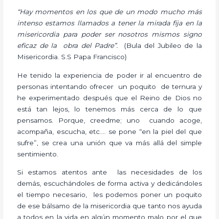
“Hay momentos en los que de un modo mucho más
intenso estamos llamados a tener la mirada fija en la
misericordia para poder ser nosotros mismos signo
eficaz de la obra del Padre”.
(Bula del Jubileo de la
Misericordia. S.S Papa Francisco)
He tenido la experiencia de poder ir al encuentro de
personas intentando ofrecer un poquito de ternura y
he experimentado después que el Reino de Dios no
está tan lejos, lo tenemos más cerca de lo que
pensamos. Porque, creedme; uno cuando acoge,
acompaña, escucha, etc.… se pone “en la piel del que
sufre”, se crea una unión que va más allá del simple
sentimiento.
Si estamos atentos ante las necesidades de los
demás, escuchándoles de forma activa y dedicándoles
el tiempo necesario, les podemos poner un poquito
de ese bálsamo de la misericordia que tanto nos ayuda
a todos en la vida en algún momento malo por el que