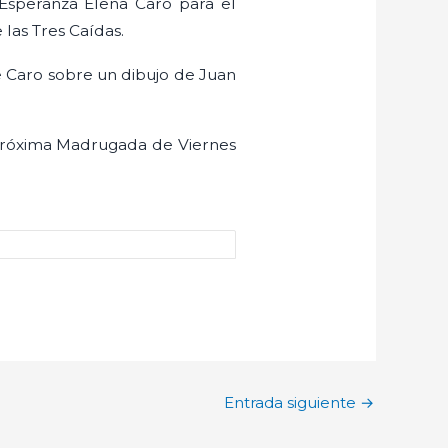
 Esperanza Elena Caro para el
 las Tres Caídas.
e Caro sobre un dibujo de Juan
 próxima Madrugada de Viernes
Entrada siguiente
→