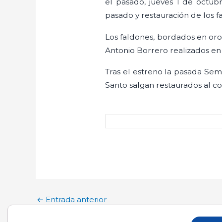
el pasado, jueves 1 de octub
pasado y restauración de los fa
Los faldones, bordados en oro
Antonio Borrero realizados en 
Tras el estreno la pasada Se
Santo salgan restaurados al c
←
Entrada anterior