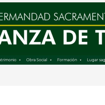
trimonio
Obra Social
Formación
Lugar sag