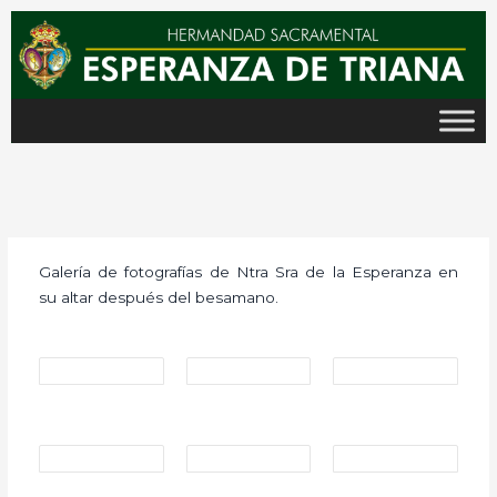
Ir
al
contenido
Galería de fotografías de Ntra Sra de la Esperanza en
su altar después del besamano.