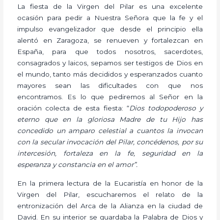
La fiesta de la Virgen del Pilar es una excelente
ocasión para pedir a Nuestra Señora que la fe y el
impulso evangelizador que desde el principio ella
alentó en Zaragoza, se renueven y fortalezcan en
España, para que todos nosotros, sacerdotes,
consagrados y laicos, sepamos ser testigos de Dios en
el mundo, tanto más decididos y esperanzados cuanto
mayores sean las dificultades con que nos
encontramos. Es lo que pediremos al Señor en la
oración colecta de esta fiesta: “
Dios todopoderoso y
eterno que en la gloriosa Madre de tu Hijo has
concedido un amparo celestial a cuantos la invocan
con la secular invocación del Pilar, concédenos, por su
intercesión, fortaleza en la fe, seguridad en la
esperanza y constancia en el amor”.
En la primera lectura de la Eucaristía en honor de la
Virgen del Pilar, escucharemos el relato de la
entronización del Arca de la Alianza en la ciudad de
David. En su interior se guardaba la Palabra de Dios y