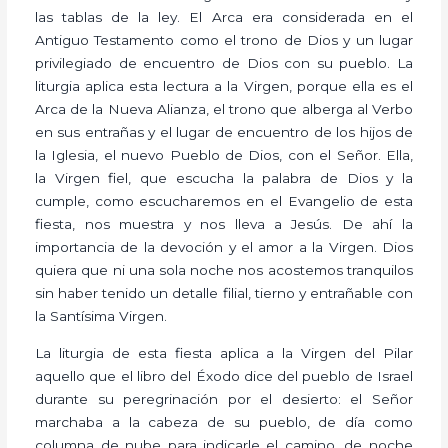
las tablas de la ley. El Arca era considerada en el
Antiguo Testamento como el trono de Dios y un lugar
privilegiado de encuentro de Dios con su pueblo. La
liturgia aplica esta lectura a la Virgen, porque ella es el
Arca de la Nueva Alianza, el trono que alberga al Verbo
en sus entrañas y el lugar de encuentro de los hijos de
la Iglesia, el nuevo Pueblo de Dios, con el Señor. Ella,
la Virgen fiel, que escucha la palabra de Dios y la
cumple, como escucharemos en el Evangelio de esta
fiesta, nos muestra y nos lleva a Jesús. De ahí la
importancia de la devoción y el amor a la Virgen. Dios
quiera que ni una sola noche nos acostemos tranquilos
sin haber tenido un detalle filial, tierno y entrañable con
la Santísima Virgen.
La liturgia de esta fiesta aplica a la Virgen del Pilar
aquello que el libro del Éxodo dice del pueblo de Israel
durante su peregrinación por el desierto: el Señor
marchaba a la cabeza de su pueblo, de día como
columna de nube para indicarle el camino, de noche