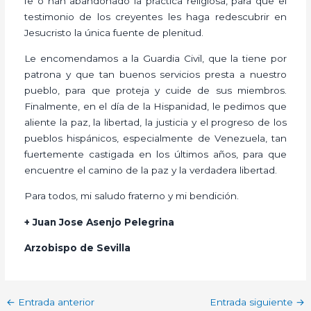
fe o han abandonado la práctica religiosa, para que el
testimonio de los creyentes les haga redescubrir en
Jesucristo la única fuente de plenitud.
Le encomendamos a la Guardia Civil, que la tiene por
patrona y que tan buenos servicios presta a nuestro
pueblo, para que proteja y cuide de sus miembros.
Finalmente, en el día de la Hispanidad, le pedimos que
aliente la paz, la libertad, la justicia y el progreso de los
pueblos hispánicos, especialmente de Venezuela, tan
fuertemente castigada en los últimos años, para que
encuentre el camino de la paz y la verdadera libertad.
Para todos, mi saludo fraterno y mi bendición.
+ Juan Jose Asenjo Pelegrina
Arzobispo de Sevilla
←
Entrada anterior
Entrada siguiente
→