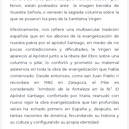
fervor, están postrados ante la imagen bendita de
Nuestra Señora, o veneran la sagrada columna sobre la
que se posaron los pies de la Santísima Virgen.
Efectivamente, nos refiere una multisecular tradición
española que en los albores de la evangelización de
nuestra patria por el apóstol Santiago, en medio de no
pocas contradicciones y dificultades, la Virgen se
apareció al Apóstol junto a la ribera del Ebro sobre una
columna o pilar, lo confortó y prometió su maternal
asistencia en toda la obra de evangelización que había
comenzado. Desde entonces, como san Juan Pablo II
recordara en 1982 en Zaragoza, el Pilar es
considerado
“símbolo de la fortaleza en la fe”.
El
Apóstol Santiago, confortado por María, reanudó con
nuevo vigor la obra evangelizadora que tan profundas
raíces ha echado primero en España y, después, en
tantas naciones de América, fecundando su historia y
su cultura y configurando su propia identidad.