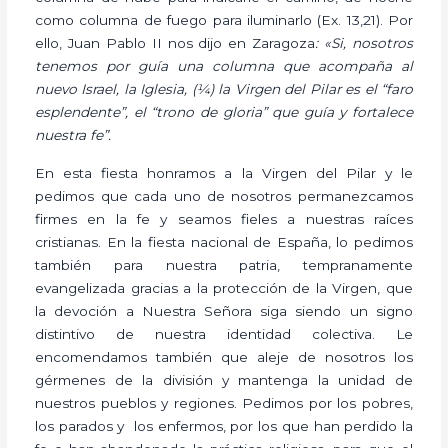
como columna de fuego para iluminarlo (Ex. 13,21). Por
ello, Juan Pablo II nos dijo en Zaragoza
: «Si, nosotros
tenemos por guía una columna que acompaña al
nuevo Israel, la Iglesia, (
¼
) la Virgen del Pilar es el “faro
esplendente”, el “trono de gloria” que guía y fortalece
nuestra fe”.
En esta fiesta honramos a la Virgen del Pilar y le
pedimos que cada uno de nosotros permanezcamos
firmes en la fe y seamos fieles a nuestras raíces
cristianas. En la fiesta nacional de España, lo pedimos
también para nuestra patria, tempranamente
evangelizada gracias a la protección de la Virgen, que
la devoción a Nuestra Señora siga siendo un signo
distintivo de nuestra identidad colectiva. Le
encomendamos también que aleje de nosotros los
gérmenes de la división y mantenga la unidad de
nuestros pueblos y regiones. Pedimos por los pobres,
los parados y los enfermos, por los que han perdido la