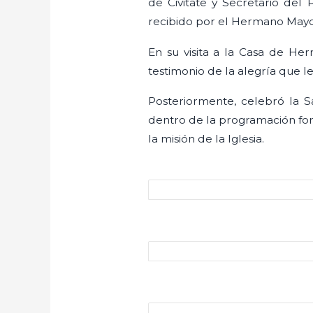
de Civitate y Secretario del P
recibido por el Hermano Mayor
En su visita a la Casa de He
testimonio de la alegría que 
Posteriormente, celebró la S
dentro de la programación form
la misión de la Iglesia.