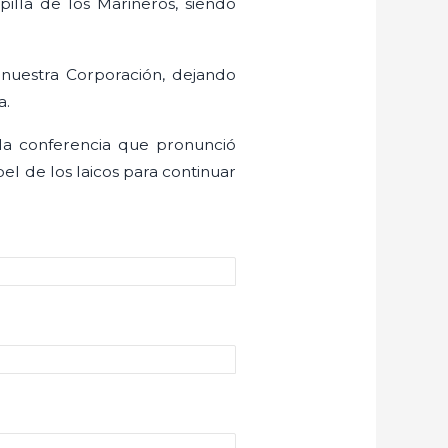
apilla de los Marineros, siendo
 nuestra Corporación, dejando
a.
 la conferencia que pronunció
el de los laicos para continuar