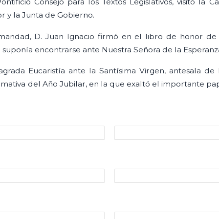
ontificio Consejo para los Textos Legislativos, visitó la C
 y la Junta de Gobierno.
rmandad, D. Juan Ignacio firmó en el libro de honor de
le suponía encontrarse ante Nuestra Señora de la Esperanz
agrada Eucaristía ante la Santísima Virgen, antesala de
ativa del Año Jubilar, en la que exaltó el importante pap