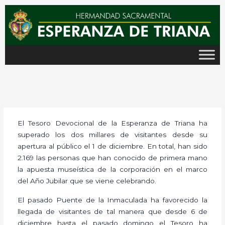
Ir
al
contenido
El Tesoro Devocional de la Esperanza de Triana ha
superado los dos millares de visitantes desde su
apertura al público el 1 de diciembre. En total, han sido
2.169 las personas que han conocido de primera mano
la apuesta museística de la corporación en el marco
del Año Jubilar que se viene celebrando.
El pasado Puente de la Inmaculada ha favorecido la
llegada de visitantes de tal manera que desde 6 de
diciembre hasta el pasado domingo el Tesoro ha