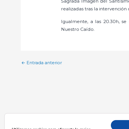
Sagrada Imagen del Santísimo
realizadas tras la intervenció
Igualmente, a las 20.30h, s
Nuestro Caído.
←
Entrada anterior