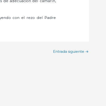
es de adecuación del camarín,
uyendo con el rezo del Padre
Entrada siguiente
→