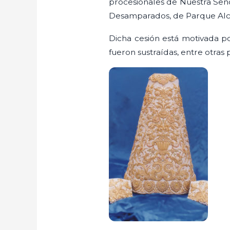
procesionales de Nuestra Señ
Desamparados, de Parque Alco
Dicha cesión está motivada p
fueron sustraídas, entre otras 