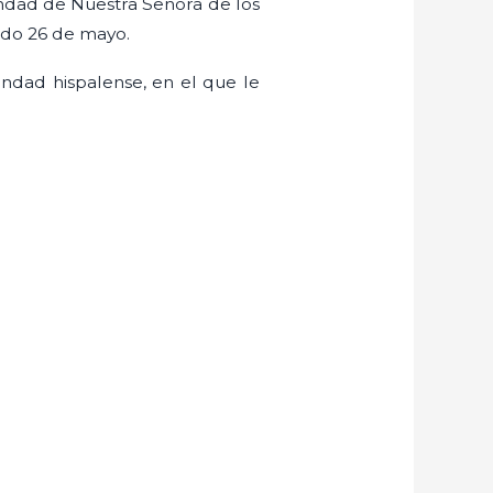
ndad de Nuestra Señora de los
ado 26 de mayo.
ndad hispalense, en el que le