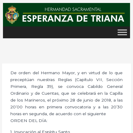
Ir
al
contenido
De orden del Hermano Mayor, y en virtud de lo que
preceptúan nuestras Reglas (Capítulo VII, Sección
Primera, Regla 39), se convoca Cabildo General
Ordinario y de Cuentas, que se celebrará en la Capilla
de los Marineros, el próximo 28 de junio de 2018, a las
20’00 horas en primera convocatoria y a las 20’30
horas en segunda, de acuerdo con el siguiente
ORDEN DEL DÍA:
1. Invocación al Espíritu Santo