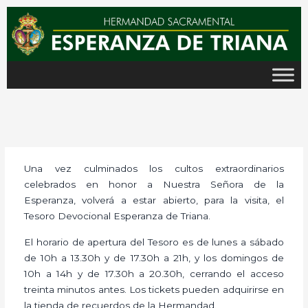
Ir
al
contenido
Una vez culminados los cultos extraordinarios
celebrados en honor a Nuestra Señora de la
Esperanza, volverá a estar abierto, para la visita, el
Tesoro Devocional Esperanza de Triana.
El horario de apertura del Tesoro es de lunes a sábado
de 10h a 13.30h y de 17.30h a 21h, y los domingos de
10h a 14h y de 17.30h a 20.30h, cerrando el acceso
treinta minutos antes. Los tickets pueden adquirirse en
la tienda de recuerdos de la Hermandad.