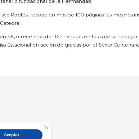
tenario fundacional de la Hermandad.
ncisco Robles, recoge en más de 100 páginas las mejores ins
 Catedral.
en 4K, ofrece más de 100 minutos en los que se recoge
isa Estacional en acción de gracias por el Sexto Centenario
Cerrar el banner de cookies RGPD
Aceptar