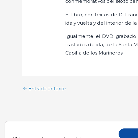
conmemorativos del sexto cen
El libro, con textos de D. Fra
ida y vuelta y del interior de la
Igualmente, el DVD, grabado 
traslados de ida, de la Santa M
Capilla de los Marineros.
←
Entrada anterior