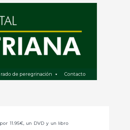
rado de peregrinación
Contacto
por 11.95€, un DVD y un libro