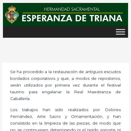
Ir
al
contenido
Se ha procedido a la restauración de antiguos escudos
bordados corporativos y que, a modos de reposteros,
serán utilizados por primera vez durante el festival
taurino para engalanar la Real Maestranza de
Caballería.
Los trabajos han sido realizados por Dolores
Fernández, Arte Sacro y Ornamentación, y han
consistido en la limpieza de las piezas, de modo que
no se continuasen deteriorando ni el tejido soporte ni