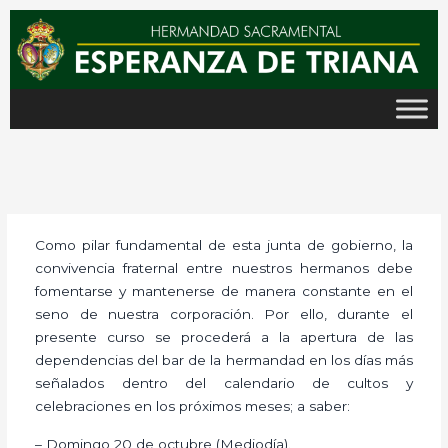
Ir
al
contenido
Como pilar fundamental de esta junta de gobierno, la
convivencia fraternal entre nuestros hermanos debe
fomentarse y mantenerse de manera constante en el
seno de nuestra corporación. Por ello, durante el
presente curso se procederá a la apertura de las
dependencias del bar de la hermandad en los días más
señalados dentro del calendario de cultos y
celebraciones en los próximos meses; a saber:
– Domingo 20 de octubre (Mediodía).