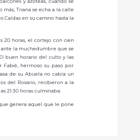
 balcones y azoteas, cuando se
 más, Triana se echa a la calle
es Caídas en su camino hasta la
s 20 horas, el cortejo con cien
plo ante la muchedumbre que se
El buen horario del culto y las
or Fabié, hermoso su paso por
casa de su Abuela no cabía un
os del Rosario, recibieron a la
las 21:30 horas culminaba.
l que genera aquel que le pone