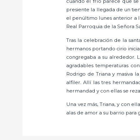
cuando el frío parece que se 
presiente la llegada de un tie
el penúltimo lunes anterior a 
Real Parroquia de la Señora S
Tras la celebración de la sant
hermanos portando cirio inici
congregaba a su alrededor. La 
agradables temperaturas cont
Rodrigo de Triana y masiva l
alfiler. Allí las tres hermand
hermandad y con ellas se rezar
Una vez más, Triana, y con el
alas de amor a su barrio para gu