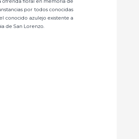
a ofrenda floral en memoria de
cunstancias por todos conocidas
el conocido azulejo existente a
ia de San Lorenzo.