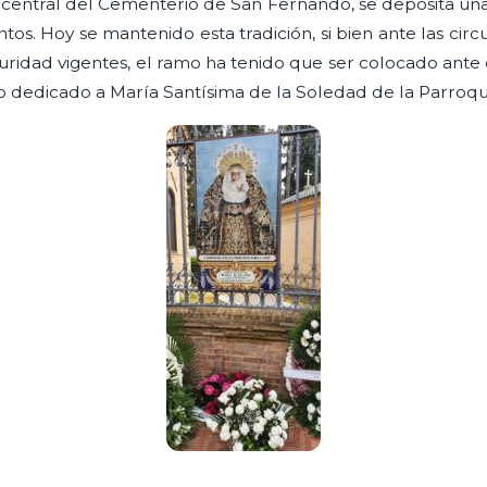
 central del Cementerio de San Fernando, se deposita un
os. Hoy se mantenido esta tradición, si bien ante las cir
ridad vigentes, el ramo ha tenido que ser colocado ante 
 dedicado a María Santísima de la Soledad de la Parroqu