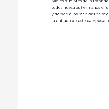
Mieles que preside la rotonda
todos nuestros hermanos difunt
y debido a las medidas de segu
la entrada de este camposanto