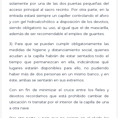
solamente por una de las dos puertas pequeñas del
acceso principal al sacro recinto. Por otra parte, en la
entrada estará siempre un capiller controlando el aforo
y con gel hidroalcohólico a disposición de los devotos,
siendo obligatorio su uso, al igual que el de mascarilla,
además de ser recomendable el empleo de guantes.
3) Para que se puedan cumplir obligatoriamente las
medidas de higiene y distanciamiento social, quienes
acudan a la capilla habrán de estar sentados todo el
tiempo que permanezcan en ella, indicándose qué
lugares estarán disponibles para ello, no pudiendo
haber más de dos personas en un mismo banco, y en
éste, ambas se sentarán en sus extremos.
Con en fin de minimizar el cruce entre los fieles y
devotos recordamos que está prohibido cambiar de
ubicación ni transitar por el interior de la capilla de una
a otra nave
Por otra parte, y para que no caigan en el olvido las