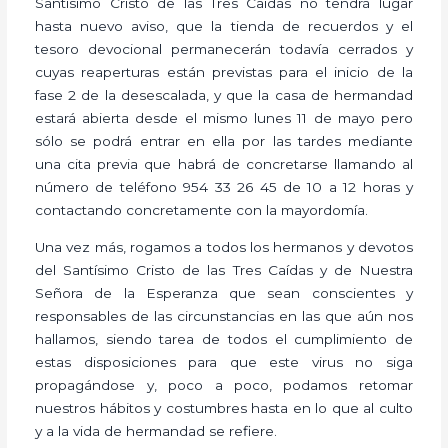
Santísimo Cristo de las Tres Caídas no tendrá lugar
hasta nuevo aviso, que la tienda de recuerdos y el
tesoro devocional permanecerán todavía cerrados y
cuyas reaperturas están previstas para el inicio de la
fase 2 de la desescalada, y que la casa de hermandad
estará abierta desde el mismo lunes 11 de mayo pero
sólo se podrá entrar en ella por las tardes mediante
una cita previa que habrá de concretarse llamando al
número de teléfono 954 33 26 45 de 10 a 12 horas y
contactando concretamente con la mayordomía.
Una vez más, rogamos a todos los hermanos y devotos
del Santísimo Cristo de las Tres Caídas y de Nuestra
Señora de la Esperanza que sean conscientes y
responsables de las circunstancias en las que aún nos
hallamos, siendo tarea de todos el cumplimiento de
estas disposiciones para que este virus no siga
propagándose y, poco a poco, podamos retomar
nuestros hábitos y costumbres hasta en lo que al culto
y a la vida de hermandad se refiere.