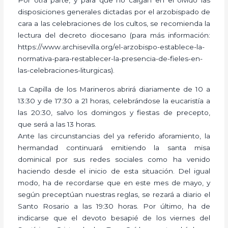
disposiciones generales dictadas por el arzobispado de
cara a las celebraciones de los cultos, se recomienda la
lectura del decreto diocesano (para más información:
https://www.archisevilla.org/el-arzobispo-establece-la-
normativa-para-restablecer-la-presencia-de-fieles-en-
las-celebraciones-liturgicas).
La Capilla de los Marineros abrirá diariamente de 10 a
13:30 y de 17:30 a 21 horas, celebrándose la eucaristía a
las 20:30, salvo los domingos y fiestas de precepto,
que será a las 13 horas.
Ante las circunstancias del ya referido aforamiento, la
hermandad continuará emitiendo la santa misa
dominical por sus redes sociales como ha venido
haciendo desde el inicio de esta situación. Del igual
modo, ha de recordarse que en este mes de mayo, y
según preceptúan nuestras reglas, se rezará a diario el
Santo Rosario a las 19:30 horas. Por último, ha de
indicarse que el devoto besapié de los viernes del