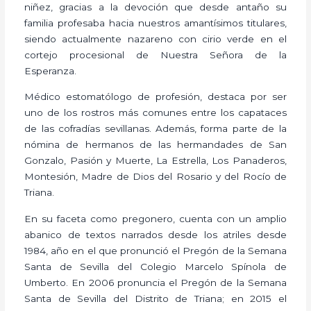
niñez, gracias a la devoción que desde antaño su
familia profesaba hacia nuestros amantísimos titulares,
siendo actualmente nazareno con cirio verde en el
cortejo procesional de Nuestra Señora de la
Esperanza.
Médico estomatólogo de profesión, destaca por ser
uno de los rostros más comunes entre los capataces
de las cofradías sevillanas. Además, forma parte de la
nómina de hermanos de las hermandades de San
Gonzalo, Pasión y Muerte, La Estrella, Los Panaderos,
Montesión, Madre de Dios del Rosario y del Rocío de
Triana.
En su faceta como pregonero, cuenta con un amplio
abanico de textos narrados desde los atriles desde
1984, año en el que pronunció el Pregón de la Semana
Santa de Sevilla del Colegio Marcelo Spínola de
Umberto. En 2006 pronuncia el Pregón de la Semana
Santa de Sevilla del Distrito de Triana; en 2015 el