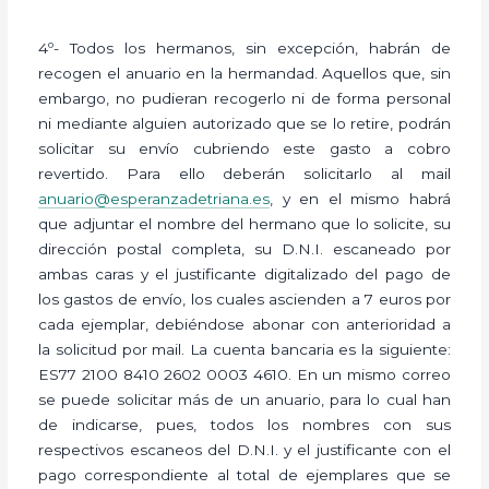
4º- Todos los hermanos, sin excepción, habrán de
recogen el anuario en la hermandad. Aquellos que, sin
embargo, no pudieran recogerlo ni de forma personal
ni mediante alguien autorizado que se lo retire, podrán
solicitar su envío cubriendo este gasto a cobro
revertido. Para ello deberán solicitarlo al mail
anuario@esperanzadetriana.es
, y en el mismo habrá
que adjuntar el nombre del hermano que lo solicite, su
dirección postal completa, su D.N.I. escaneado por
ambas caras y el justificante digitalizado del pago de
los gastos de envío, los cuales ascienden a 7 euros por
cada ejemplar, debiéndose abonar con anterioridad a
la solicitud por mail. La cuenta bancaria es la siguiente:
ES77 2100 8410 2602 0003 4610. En un mismo correo
se puede solicitar más de un anuario, para lo cual han
de indicarse, pues, todos los nombres con sus
respectivos escaneos del D.N.I. y el justificante con el
pago correspondiente al total de ejemplares que se