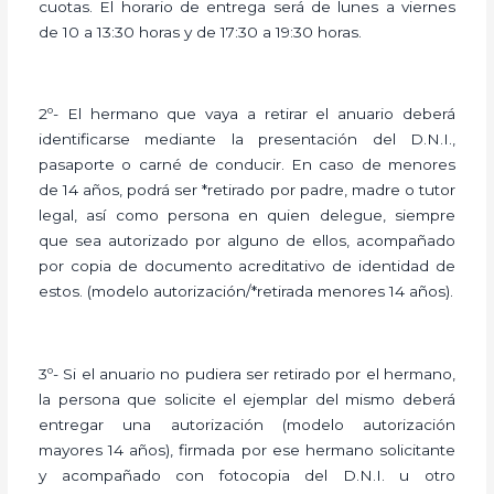
cuotas. El horario de entrega será de lunes a viernes
de 10 a 13:30 horas y de 17:30 a 19:30 horas.
2º- El hermano que vaya a retirar el anuario deberá
identificarse mediante la presentación del D.N.I.,
pasaporte o carné de conducir. En caso de menores
de 14 años, podrá ser *retirado por padre, madre o tutor
legal, así como persona en quien delegue, siempre
que sea autorizado por alguno de ellos, acompañado
por copia de documento acreditativo de identidad de
estos. (modelo autorización/*retirada menores 14 años).
3º- Si el anuario no pudiera ser retirado por el hermano,
la persona que solicite el ejemplar del mismo deberá
entregar una autorización (modelo autorización
mayores 14 años), firmada por ese hermano solicitante
y acompañado con fotocopia del D.N.I. u otro