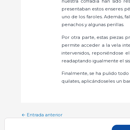
nuestra cofradía han sido r
presentaban estos enseres pé
uno de los faroles. Además, fa
penachos y algunas perillas.
Por otra parte, estas piezas 
permite acceder a la vela int
intervenidos, reponiéndose 
readaptando igualmente el sis
Finalmente, se ha pulido todo
quilates, aplicándoseles un ba
←
Entrada anterior