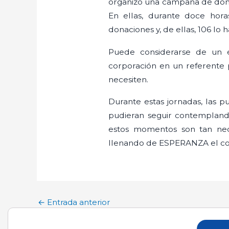
organizó una campaña de donac
En ellas, durante doce hor
donaciones y, de ellas, 106 lo
Puede considerarse de un é
corporación en un referente 
necesiten.
Durante estas jornadas, las p
pudieran seguir contemplando
estos momentos son tan nece
llenando de ESPERANZA el cor
←
Entrada anterior