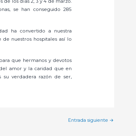
de los días 2, 3 y 4 de marzo.
onas, se han conseguido 285
dad ha convertido a nuestra
de nuestros hospitales así lo
as para que hermanos y devotos
 del amor y la caridad que en
s su verdadera razón de ser,
Entrada siguiente
→