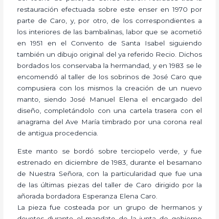
restauración efectuada sobre este enser en 1970 por
parte de Caro, y, por otro, de los correspondientes a
los interiores de las bambalinas, labor que se acometió
en 1951 en el Convento de Santa Isabel siguiendo
también un dibujo original del ya referido Recio. Dichos
bordados los conservaba la hermandad, y en 1983 se le
encomendó al taller de los sobrinos de José Caro que
compusiera con los mismos la creación de un nuevo
manto, siendo José Manuel Elena el encargado del
diseño, completándolo con una cartela trasera con el
anagrama del Ave María timbrado por una corona real
de antigua procedencia.
Este manto se bordó sobre terciopelo verde, y fue
estrenado en diciembre de 1983, durante el besamano
de Nuestra Señora, con la particularidad que fue una
de las últimas piezas del taller de Caro dirigido por la
añorada bordadora Esperanza Elena Caro.
La pieza fue costeada por un grupo de hermanos y
devotos durante el mandato de la junta de gobierno