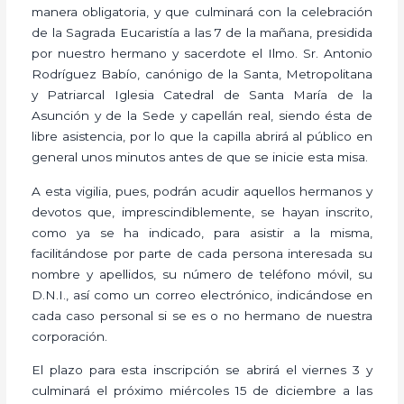
manera obligatoria, y que culminará con la celebración
de la Sagrada Eucaristía a las 7 de la mañana, presidida
por nuestro hermano y sacerdote el Ilmo. Sr. Antonio
Rodríguez Babío, canónigo de la Santa, Metropolitana
y Patriarcal Iglesia Catedral de Santa María de la
Asunción y de la Sede y capellán real, siendo ésta de
libre asistencia, por lo que la capilla abrirá al público en
general unos minutos antes de que se inicie esta misa.
A esta vigilia, pues, podrán acudir aquellos hermanos y
devotos que, imprescindiblemente, se hayan inscrito,
como ya se ha indicado, para asistir a la misma,
facilitándose por parte de cada persona interesada su
nombre y apellidos, su número de teléfono móvil, su
D.N.I., así como un correo electrónico, indicándose en
cada caso personal si se es o no hermano de nuestra
corporación.
El plazo para esta inscripción se abrirá el viernes 3 y
culminará el próximo miércoles 15 de diciembre a las