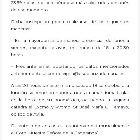
23:59 horas, no admitiéndose más solicitudes después
de ese momento.
Dicha inscripción podrá realizarse de las siguientes
maneras:
– En la mayordomía, de manera presencial, de lunes a
viernes, excepto festivos, en horario de 18 a 20.30
horas.
– Mediante email, aportando los datos mencionados
anteriormente al correo vigilia@esperanzadetriana.es.
A las 20 horas de este mismo sábado 18 se celebrará la
función solemne en honor a nuestra amantísima titular
en la fiesta de su onomástica, ocupando la sagrada
cátedra el Excmo. y Rvdmo. Sr. José María Gil Tamayo,
obispo de Ávila.
Durante todos estos cultos intervendrá musicalmente
el Coro ‘Nuestra Señora de la Esperanza’.