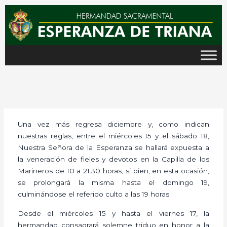
Ir
al
contenido
Una vez más regresa diciembre y, como indican
nuestras reglas, entre el miércoles 15 y el sábado 18,
Nuestra Señora de la Esperanza se hallará expuesta a
la veneración de fieles y devotos en la Capilla de los
Marineros de 10 a 21:30 horas; si bien, en esta ocasión,
se prolongará la misma hasta el domingo 19,
culminándose el referido culto a las 19 horas.
Desde el miércoles 15 y hasta el viernes 17, la
hermandad consagrará solemne triduo en honor a la