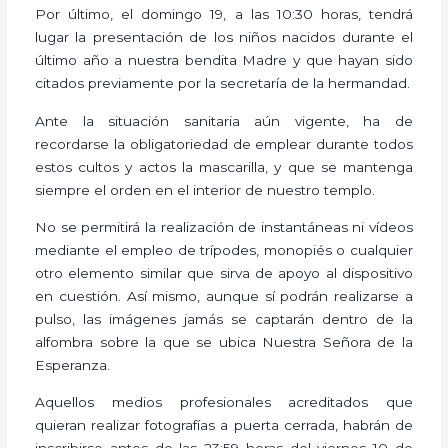
Por último, el domingo 19, a las 10:30 horas, tendrá
lugar la presentación de los niños nacidos durante el
último año a nuestra bendita Madre y que hayan sido
citados previamente por la secretaría de la hermandad.
Ante la situación sanitaria aún vigente, ha de
recordarse la obligatoriedad de emplear durante todos
estos cultos y actos la mascarilla, y que se mantenga
siempre el orden en el interior de nuestro templo.
No se permitirá la realización de instantáneas ni vídeos
mediante el empleo de trípodes, monopiés o cualquier
otro elemento similar que sirva de apoyo al dispositivo
en cuestión. Así mismo, aunque sí podrán realizarse a
pulso, las imágenes jamás se captarán dentro de la
alfombra sobre la que se ubica Nuestra Señora de la
Esperanza.
Aquellos medios profesionales acreditados que
quieran realizar fotografías a puerta cerrada, habrán de