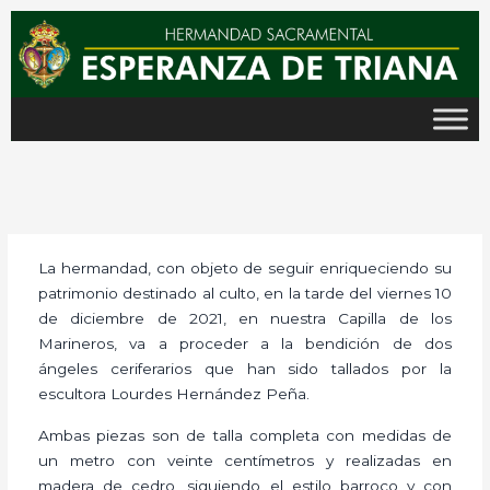
Ir
al
contenido
La hermandad, con objeto de seguir enriqueciendo su
patrimonio destinado al culto, en la tarde del viernes 10
de diciembre de 2021, en nuestra Capilla de los
Marineros, va a proceder a la bendición de dos
ángeles ceriferarios que han sido tallados por la
escultora Lourdes Hernández Peña.
Ambas piezas son de talla completa con medidas de
un metro con veinte centímetros y realizadas en
madera de cedro, siguiendo el estilo barroco y con