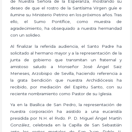
de Nuestra Señora de la Esperanza, mostrando su
deseo de que el rostro de la Santísima Virgen guíe e
ilumine su Ministerio Petrino en los próximos años. Tras
ello, el Sumo Pontífice, como muestra de
agradecimiento, ha obsequiado a nuestra hermandad
con un solideo.
Al finalizar la referida audiencia, el Santo Padre ha
solicitado al hermano mayor y a la representación de la
junta de gobierno que transmitan un fraternal y
amistoso saludo a Monseñor José Ángel Saiz
Meneses, Arzobispo de Sevilla, haciendo referencia a
la grata bendición que nuestra Archidiócesis ha
recibido, por mediación del Espíritu Santo, con su
reciente nombramiento como Pastor de su Iglesia.
Ya en la Basílica de San Pedro, la representación de
nuestra corporación ha asistido a una eucaristía
presidida por N.H. el Rvdo. P. D. Miguel Ángel Martín
González, celebrada en la Capilla de San Sebastián
ante los restos mortales de San Juan Pablo II,