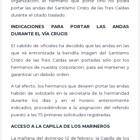
organización, el hermano que porte cirio no podrá
portar las andas del Santísimo Cristo de las Tres Caídas
durante el citado traslado.
INDICACIONES PARA PORTAR LAS ANDAS
DURANTE EL VÍA CRUCIS
El cabildo de oficiales ha decidido que las andas en las
que irá entronizada la bendita imagen del Santísimo
Cristo de las Tres Caídas sean portadas sólo por los
hermanos de nuestra corporación, para así mantener y
garantizar un debido orden.
A tal efecto, los hermanos que deseen portar las andas
habrán de solicitarlo en la secretaría de la hermandad
durante los días y en el horario anteriormente
indicados, procediéndose a la asignación del referido
puesto a las 75 primeras solicitudes registradas.
ACCESO A LA CAPILLA DE LOS MARINEROS
La mañana del domingo 12 de febrero, la Capilla de los