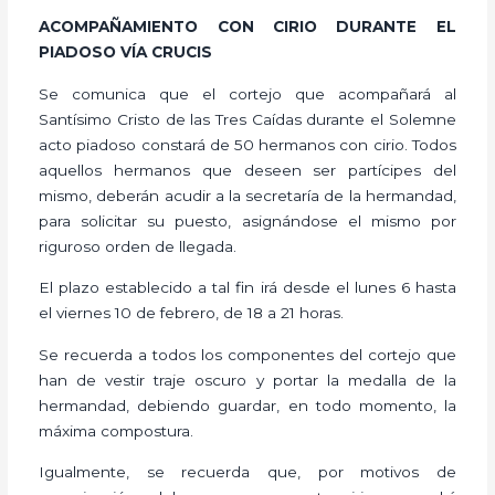
ACOMPAÑAMIENTO CON CIRIO DURANTE EL
PIADOSO VÍA CRUCIS
Se comunica que el cortejo que acompañará al
Santísimo Cristo de las Tres Caídas durante el Solemne
acto piadoso constará de 50 hermanos con cirio. Todos
aquellos hermanos que deseen ser partícipes del
mismo, deberán acudir a la secretaría de la hermandad,
para solicitar su puesto, asignándose el mismo por
riguroso orden de llegada.
El plazo establecido a tal fin irá desde el lunes 6 hasta
el viernes 10 de febrero, de 18 a 21 horas.
Se recuerda a todos los componentes del cortejo que
han de vestir traje oscuro y portar la medalla de la
hermandad, debiendo guardar, en todo momento, la
máxima compostura.
Igualmente, se recuerda que, por motivos de