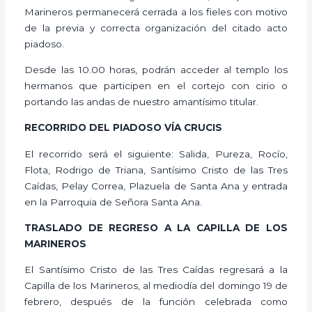
Marineros permanecerá cerrada a los fieles con motivo
de la previa y correcta organización del citado acto
piadoso.
Desde las 10.00 horas, podrán acceder al templo los
hermanos que participen en el cortejo con cirio o
portando las andas de nuestro amantísimo titular.
RECORRIDO DEL PIADOSO VÍA CRUCIS
El recorrido será el siguiente: Salida, Pureza, Rocío,
Flota, Rodrigo de Triana, Santísimo Cristo de las Tres
Caídas, Pelay Correa, Plazuela de Santa Ana y entrada
en la Parroquia de Señora Santa Ana.
TRASLADO DE REGRESO A LA CAPILLA DE LOS
MARINEROS
El Santísimo Cristo de las Tres Caídas regresará a la
Capilla de los Marineros, al mediodía del domingo 19 de
febrero, después de la función celebrada como