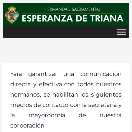
Ir
al
contenido
ara garantizar una comunicación
P
directa y efectiva con todos nuestros
hermanos, se habilitan los siguientes
medios de contacto con la secretaría y
la mayordomía de nuestra
corporación: