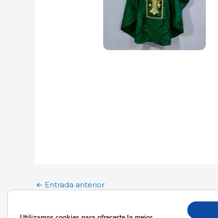
←
Entrada anterior
Utilizamos cookies para ofrecerte la mejor