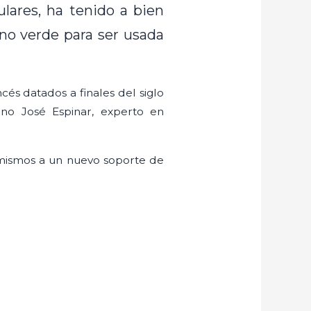
lares, ha tenido a bien
ono verde para ser usada
cés datados a finales del siglo
no José Espinar, experto en
 mismos a un nuevo soporte de