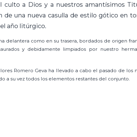
l culto a Dios y a nuestros amantísimos Titu
ón de una nueva casulla de estilo gótico en t
l año litúrgico.
na delantera como en su trasera, bordados de origen fran
estaurados y debidamente limpiados por nuestro herma
olores Romero Geva ha llevado a cabo el pasado de los
 a su vez todos los elementos restantes del conjunto.