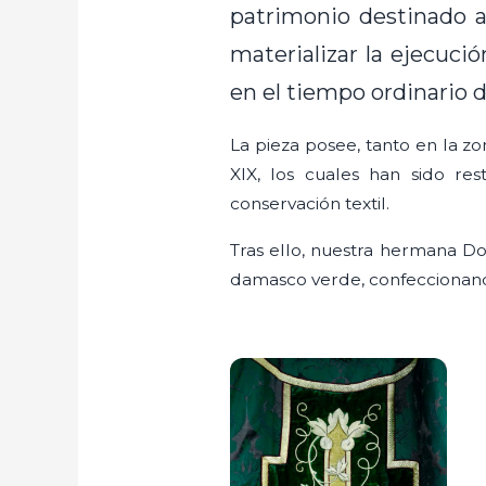
patrimonio destinado a
materializar la ejecuci
en el tiempo ordinario de
La pieza posee, tanto en la zo
XIX, los cuales han sido r
conservación textil.
Tras ello, nuestra hermana D
damasco verde, confeccionando