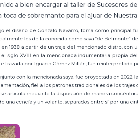
enido a bien encargar al taller de Sucesores d
a toca de sobremanto para el ajuar de Nuestra
ajo el diseño de Gonzalo Navarro, toma como principal f
ecialmente los de la conocida como saya “de Belmonte” de
o en 1938 a partir de un traje del mencionado distro, con u
 el siglo XVIII en la mencionada indumentaria propia del
trazada por Ignacio Gómez Millán, fue reinterpretada po
onjunto con la mencionada saya, fue proyectada en 2022 
amentación, fiel a los patrones tradicionales de los trajes d
 se articula mediante la disposición de manera concéntri
, de una cenefa y un volante, separados entre sí por una ci