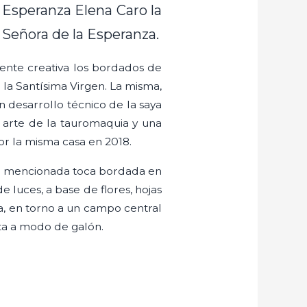
e Esperanza Elena Caro la
 Señora de la Esperanza.
uente creativa los bordados de
 la Santísima Virgen. La misma,
n desarrollo técnico de la saya
 arte de la tauromaquia y una
r la misma casa en 2018.
la mencionada toca bordada en
e luces, a base de flores, hojas
ca, en torno a un campo central
nta a modo de galón.