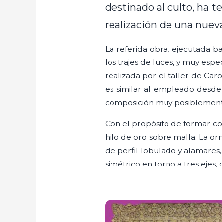
destinado al culto, ha t
realización de una nuev
La referida obra, ejecutada b
los trajes de luces, y muy esp
realizada por el taller de Car
es similar al empleado desde
composición muy posiblemente 
Con el propósito de formar c
hilo de oro sobre malla. La orn
de perfil lobulado y alamares,
simétrico en torno a tres ejes