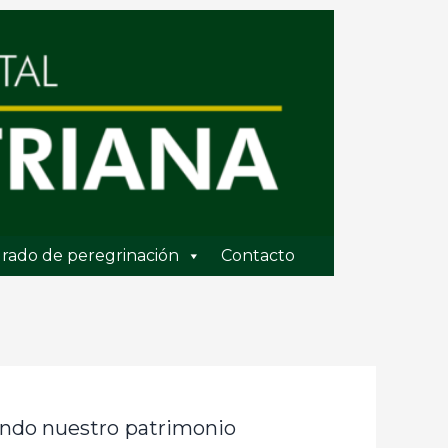
rado de peregrinación
Contacto
ando nuestro patrimonio