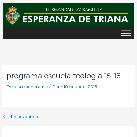
Ir
al
contenido
programa escuela teologia 15-16
Deja un comentario
/ Por
/
18 octubre, 2015
←
Medios anterior