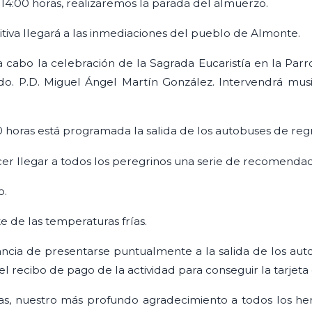
4:00 horas, realizaremos la parada del almuerzo.
mitiva llegará a las inmediaciones del pueblo de Almonte.
á a cabo la celebración de la Sagrada Eucaristía en la Pa
vdo. P.D. Miguel Ángel Martín González. Intervendrá mu
 horas está programada la salida de los autobuses de reg
er llegar a todos los peregrinos una serie de recomendac
o.
e de las temperaturas frías.
ncia de presentarse puntualmente a la salida de los auto
l recibo de pago de la actividad para conseguir la tarjeta 
as, nuestro más profundo agradecimiento a todos los h