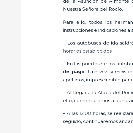
de la Asunción de Almonte pa
Nuestra Señora del Rocío.
Para ello, todos los herman
instrucciones e indicaciones a 
– Los autobuses de ida saldr
horarios establecidos.
– En las puertas de los autobu
de pago
. Una vez suministr
apellidos, imprescindible para 
– Al llegar a la Aldea del Roc
ello, comenzaremos a transitar
– A las 12:00 horas, se realiz
seguido, continuaremos anda