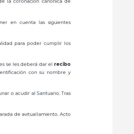
 de la coronación canónica de
ner en cuenta las siguientes
lidad para poder cumplir los
les se les deberá dar el
recibo
dentificación con su nombre y
nar o acudir al Santuario. Tras
parada de avituallamiento. Acto