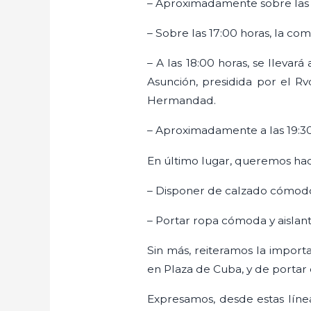
– Aproximadamente sobre las 1
– Sobre las 17:00 horas, la co
– A las 18:00 horas, se llevar
Asunción, presidida por el R
Hermandad.
– Aproximadamente a las 19:30
En último lugar, queremos hac
– Disponer de calzado cómod
– Portar ropa cómoda y aislant
Sin más, reiteramos la importa
en Plaza de Cuba, y de portar e
Expresamos, desde estas líne