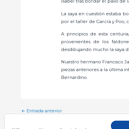
Isabel tras bordar el palio de 
La saya en cuestión estaba bor
por el taller de García y Poo
A principios de esta centur
provenientes de los faldon
desdibujando mucho la saya de
Nuestro hermano Francisco Jav
piezas anteriores a la última 
Bernardino.
←
Entrada anterior