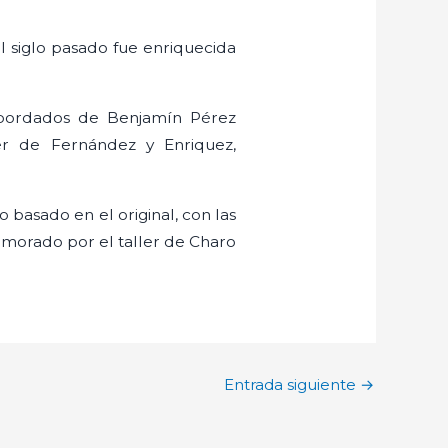
el siglo pasado fue enriquecida
n bordados de Benjamín Pérez
er de Fernández y Enriquez,
basado en el original, con las
o morado por el taller de Charo
Entrada siguiente
→