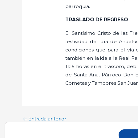
parroquia.
TRASLADO DE REGRESO
El Santísimo Cristo de las Tr
festividad del día de Andalu
condiciones que para el vía 
también en la ida a la Real Pa
11:15 horas en el trascoro, de
de Santa Ana, Párroco Don E
Cornetas y Tambores San Juan 
←
Entrada anterior