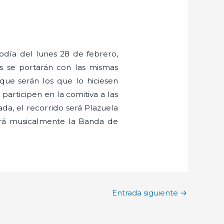
iodía del lunes 28 de febrero,
as se portarán con las mismas
que serán los que lo hiciesen
participen en la comitiva a las
ada, el recorrido será Plazuela
ará musicalmente la Banda de
Entrada siguiente
→