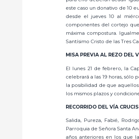
este caso un donativo de 10 eu
desde el jueves 10 al miérc
componentes del cortejo que 
máxima compostura. Igualmen
Santísimo Cristo de las Tres Ca
MISA PREVIA AL REZO DEL V
El lunes 21 de febrero, la Ca
celebrará a las 19 horas, sólo
la posibilidad de que aquello
los mismos plazos y condicion
RECORRIDO DEL VÍA CRUCIS
Salida, Pureza, Fabié, Rodri
Parroquia de Señora Santa Ana. 
años anteriores en los que la