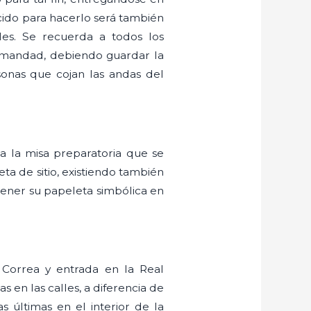
ecido para hacerlo será también
les. Se recuerda a todos los
ermandad, debiendo guardar la
onas que cojan las andas del
 a la misa preparatoria que se
ta de sitio, existiendo también
tener su papeleta simbólica en
y Correa y entrada en la Real
s en las calles, a diferencia de
s últimas en el interior de la