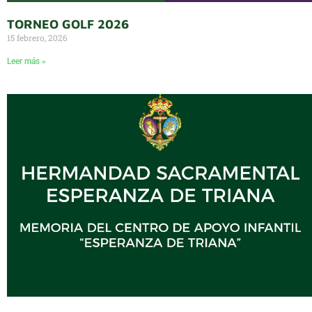
TORNEO GOLF 2026
15 febrero, 2026
Leer más »