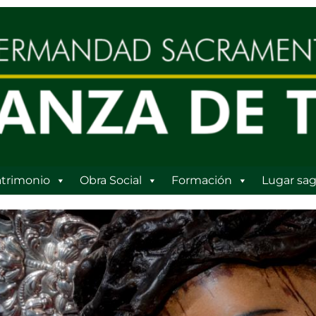
trimonio
Obra Social
Formación
Lugar sag