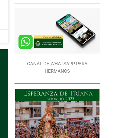
CANAL DE WHATSAPP PARA
HERMANOS