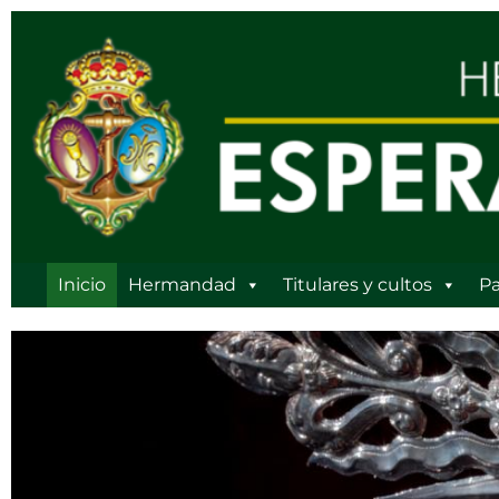
Ir
al
contenido
Inicio
Hermandad
Titulares y cultos
Pa